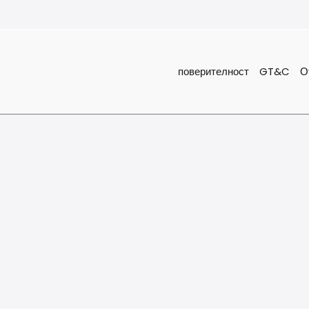
поверителност
GT&C
О