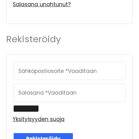
Salasana unohtunut?
Rekisteröidy
Yksityisyyden suoja
Rekisteröidy