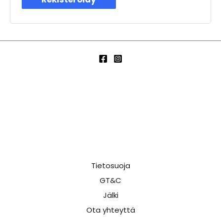
Tietosuoja
GT&C
Jälki
Ota yhteyttä