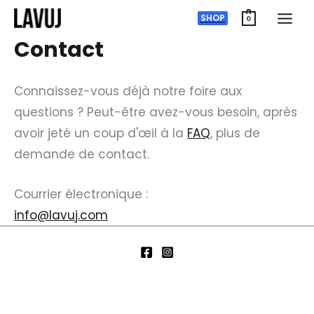
Skip
SHOP
0
to
Contact
content
Connaissez-vous déjà notre foire aux
questions ? Peut-être avez-vous besoin, après
avoir jeté un coup d'œil à la
FAQ
, plus de
demande de contact.
Courrier électronique :
info@lavuj.com