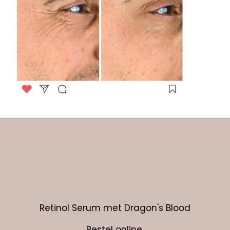
Retinol Serum met Dragon's Blood
Bestel online.