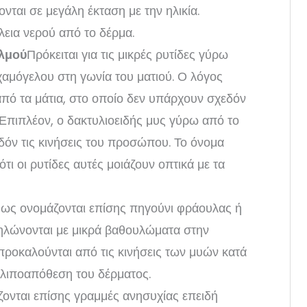
ονται σε μεγάλη έκταση με την ηλικία.
εια νερού από το δέρμα.
αλμού
Πρόκειται για τις μικρές ρυτίδες γύρω
 χαμόγελου στη γωνία του ματιού. Ο λόγος
από τα μάτια, στο οποίο δεν υπάρχουν σχεδόν
Επιπλέον, ο δακτυλιοειδής μυς γύρω από το
εδόν τις κινήσεις του προσώπου. Το όνομα
τι οι ρυτίδες αυτές μοιάζουν οπτικά με τα
ως ονομάζονται επίσης πηγούνι φράουλας ή
ηλώνονται με μικρά βαθουλώματα στην
προκαλούνται από τις κινήσεις των μυών κατά
 η λιποαπόθεση του δέρματος.
ονται επίσης γραμμές ανησυχίας επειδή