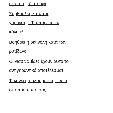
μέσω της διατροφής
Συμβουλές κατά της
γήρανσης: Τι μπορείτε να
κάνετε!
Βοηθάει η ρετινόλη κατά των
ρυτίδων;
Οι νιασιναμίδες έχουν αυτό το
αντιγηραντικό αποτέλεσμα!
Τι κάνει η υαλουρονική ουσία
στο πρόσωπό σας