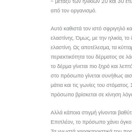
- μεταξύ των ηλικιών 20 και 30 ετ
από τον οργανισμό.
Αυτό καθιστά τον ιστό σφριγηλό κα
ελαστίνης. Όμως, με την ηλικία, τ
ελαστίνη. Ως αποτέλεσμα, τα κύττα
περιεκτικότητα του δέρματος σε λά
το δέρμα γίνεται πιο ξηρό και λεπ
στο πρόσωπο γίνεται συνήθως αι
μάτια και τις γωνίες του στόματος.
πρόσωπο βρίσκεται σε κίνηση λό
Αλλά κάποια στιγμή γίνονται βαθύτ
Επιπλέον, το πρόσωπο χάνει όγκο
Τα γνωστά χαρακτηριστικά του πρ