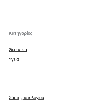
Κατηγορίες
Θεραπεία
Υγεία
Χάρτης ιστολογίου