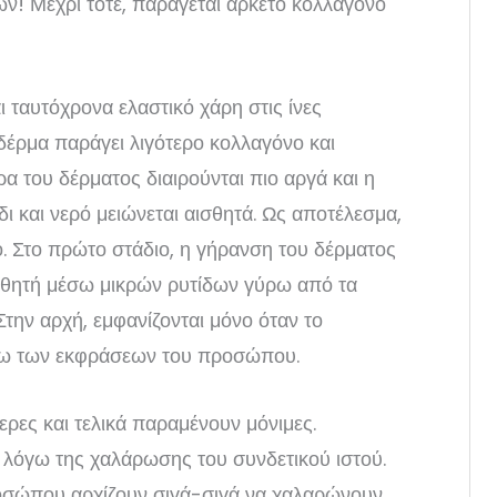
ών! Μέχρι τότε, παράγεται αρκετό κολλαγόνο
ι ταυτόχρονα ελαστικό χάρη στις ίνες
ο δέρμα παράγει λιγότερο κολλαγόνο και
ρα του δέρματος διαιρούνται πιο αργά και η
δι και νερό μειώνεται αισθητά. Ως αποτέλεσμα,
τό. Στο πρώτο στάδιο, η γήρανση του δέρματος
σθητή μέσω μικρών ρυτίδων γύρω από τα
 Στην αρχή, εμφανίζονται μόνο όταν το
γω των εκφράσεων του προσώπου.
ερες και τελικά παραμένουν μόνιμες.
 λόγω της χαλάρωσης του συνδετικού ιστού.
οσώπου αρχίζουν σιγά-σιγά να χαλαρώνουν.