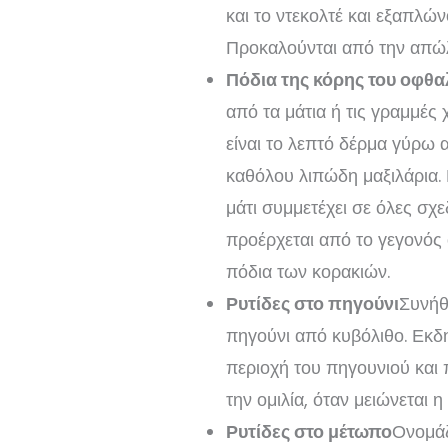
και το ντεκολτέ και εξαπλών
Προκαλούνται από την απώλ
Πόδια της κόρης του οφθ
από τα μάτια ή τις γραμμές
είναι το λεπτό δέρμα γύρω 
καθόλου λιπώδη μαξιλάρια. 
μάτι συμμετέχει σε όλες σχ
προέρχεται από το γεγονός ό
πόδια των κορακιών.
Ρυτίδες στο πηγούνι
Συνήθ
πηγούνι από κυβόλιθο. Εκδ
περιοχή του πηγουνιού και 
την ομιλία, όταν μειώνεται
Ρυτίδες στο μέτωπο
Ονομάζ