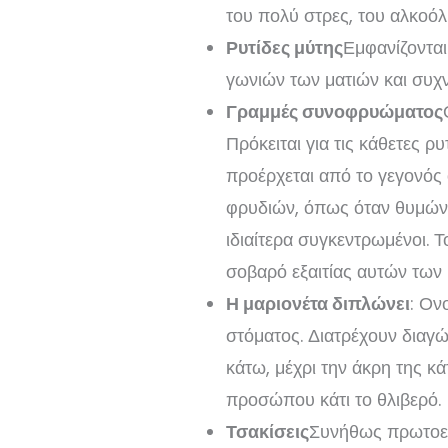
του πολύ στρες, του αλκοόλ 
Ρυτίδες μύτης
Εμφανίζονται
γωνιών των ματιών και συχν
Γραμμές συνοφρυώματος
Πρόκειται για τις κάθετες ρ
προέρχεται από το γεγονός
φρυδιών, όπως όταν θυμώνετ
ιδιαίτερα συγκεντρωμένοι. 
σοβαρό εξαιτίας αυτών των
Η μαριονέτα διπλώνει
: Ον
στόματος. Διατρέχουν διαγώ
κάτω, μέχρι την άκρη της κ
προσώπου κάτι το θλιβερό.
Τσακίσεις
Συνήθως πρωτοεμ