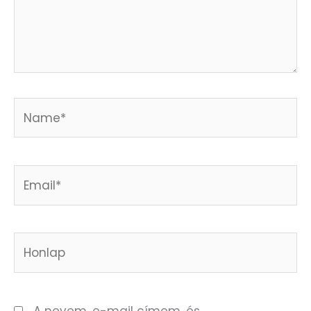
Name*
Email*
Honlap
A nevem, e-mail címem, és