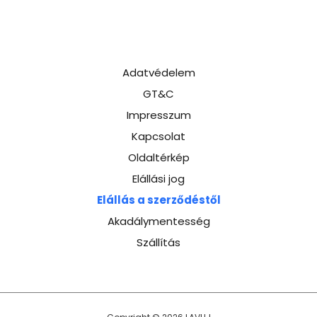
Adatvédelem
GT&C
Impresszum
Kapcsolat
Oldaltérkép
Elállási jog
Elállás a szerződéstől
Akadálymentesség
Szállítás