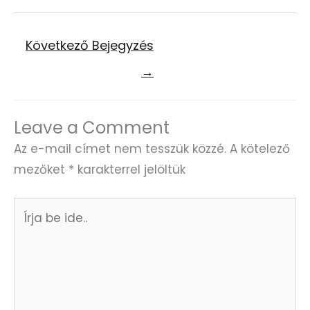
Következő Bejegyzés
→
Leave a Comment
Az e-mail címet nem tesszük közzé.
A kötelező
mezőket
*
karakterrel jelöltük
Írja
be
ide..