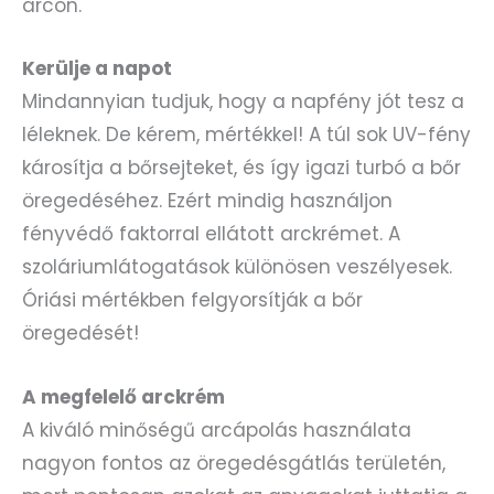
arcon.
Kerülje a napot
Mindannyian tudjuk, hogy a napfény jót tesz a
léleknek. De kérem, mértékkel! A túl sok UV-fény
károsítja a bőrsejteket, és így igazi turbó a bőr
öregedéséhez. Ezért mindig használjon
fényvédő faktorral ellátott arckrémet. A
szoláriumlátogatások különösen veszélyesek.
Óriási mértékben felgyorsítják a bőr
öregedését!
A megfelelő arckrém
A kiváló minőségű arcápolás használata
nagyon fontos az öregedésgátlás területén,