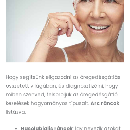
Hogy segítsünk eligazodni az öregedésgátlás
összetett világában, és diagnosztizálni, hogy
miben szenved, felsoroljuk az öregedésgátló
kezelések hagyományos típusait.
Arc ráncok
listázva.
Nasolabialis ráncok
: Így nevezik azokat