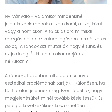
Nyilvánvaló - valamikor mindenkinél
jelentkeznek: ráncok a szem körül, a száj körül
vagy a homlokon. A fő ok az arc mimikai
mozgása - de ez valami egészen természetes
dolog! A ráncok azt mutatják, hogy éltünk, és
ez jó dolog. És ki tud és akar arcjáték
nélkülözni?
A ráncokat azonban általában csúnya
esztétikai problémának tartják - különösen, ha
túl fiatalon jelennek meg. Ezért a cél az, hogy
megjelenésüket minél tovább késleltessük. Ez
pedig a következőknek köszönhetően