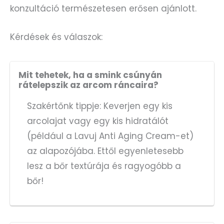
konzultáció természetesen erősen ajánlott.
Kérdések és válaszok:
Mit tehetek, ha a smink csúnyán
rátelepszik az arcom ráncaira?
Szakértőnk tippje: Keverjen egy kis
arcolajat vagy egy kis hidratálót
(például a Lavuj Anti Aging Cream-et)
az alapozójába. Ettől egyenletesebb
lesz a bőr textúrája és ragyogóbb a
bőr!