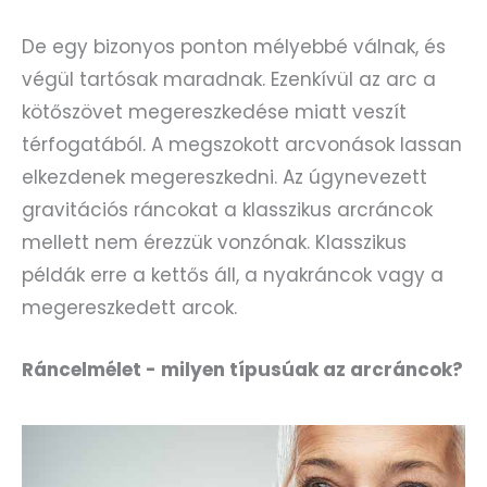
De egy bizonyos ponton mélyebbé válnak, és
végül tartósak maradnak. Ezenkívül az arc a
kötőszövet megereszkedése miatt veszít
térfogatából. A megszokott arcvonások lassan
elkezdenek megereszkedni. Az úgynevezett
gravitációs ráncokat a klasszikus arcráncok
mellett nem érezzük vonzónak. Klasszikus
példák erre a kettős áll, a nyakráncok vagy a
megereszkedett arcok.
Ráncelmélet - milyen típusúak az arcráncok?