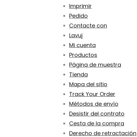
Imprimir
Pedido
Contacte con
Lavuj
Mi cuenta
Productos
Página de muestra
Tienda
Mapa del sitio
Track Your Order
Métodos de envío
Desistir del contrato
Cesta de la compra
Derecho de retractación