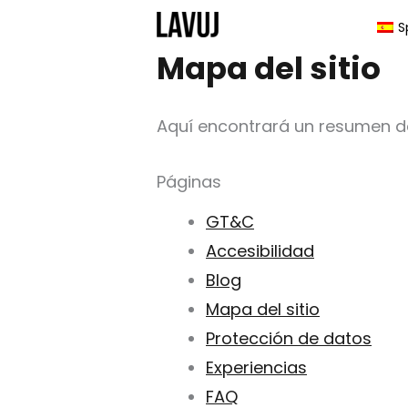
Ir
S
al
Mapa del sitio
contenido
Aquí encontrará un resumen de
Páginas
GT&C
Accesibilidad
Blog
Mapa del sitio
Protección de datos
Experiencias
FAQ