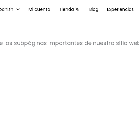
panish
Mi cuenta
Tienda
Blog
Experiencias
 las subpáginas importantes de nuestro sitio we