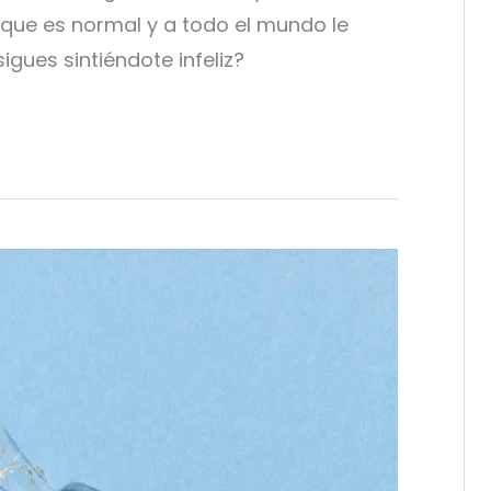
unque es normal y a todo el mundo le
igues sintiéndote infeliz?