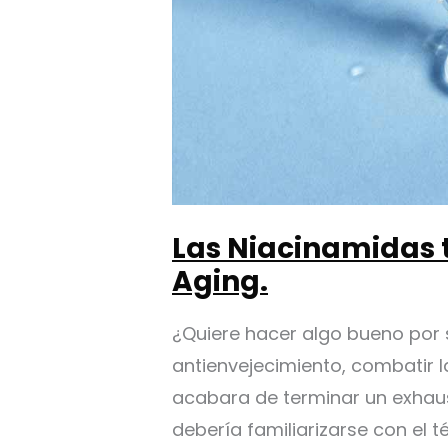
Las Niacinamidas t
Aging.
¿Quiere hacer algo bueno por 
antienvejecimiento, combatir l
acabara de terminar un exhaus
debería familiarizarse con el 