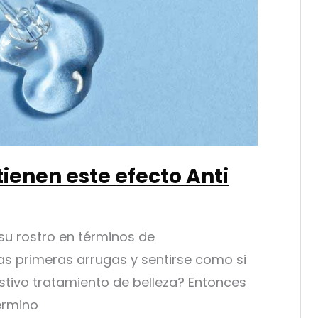
ienen este efecto Anti
su rostro en términos de
as primeras arrugas y sentirse como si
tivo tratamiento de belleza? Entonces
término