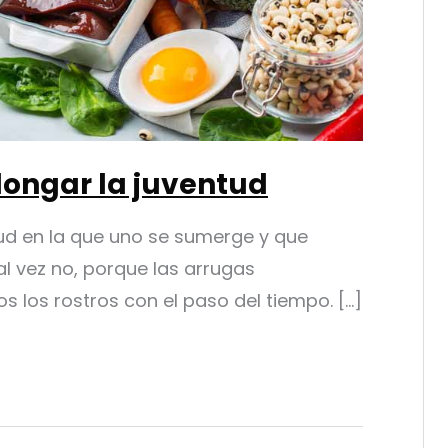
longar la juventud
tud en la que uno se sumerge y que
l vez no, porque las arrugas
los rostros con el paso del tiempo. [...]