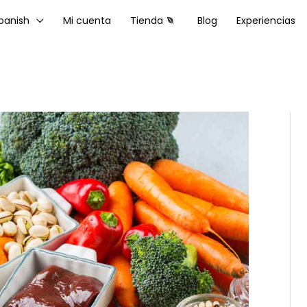
panish
Mi cuenta
Tienda
Blog
Experiencias