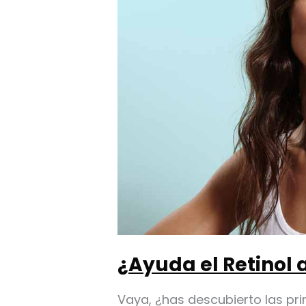
¿Ayuda el Retinol 
Vaya, ¿has descubierto las pri