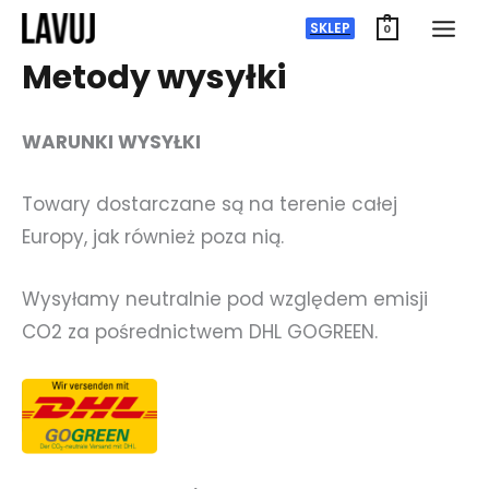
Przejdź
SKLEP
0
do
Metody wysyłki
treści
WARUNKI WYSYŁKI
Towary dostarczane są na terenie całej
Europy, jak również poza nią.
Wysyłamy neutralnie pod względem emisji
CO2 za pośrednictwem DHL GOGREEN.