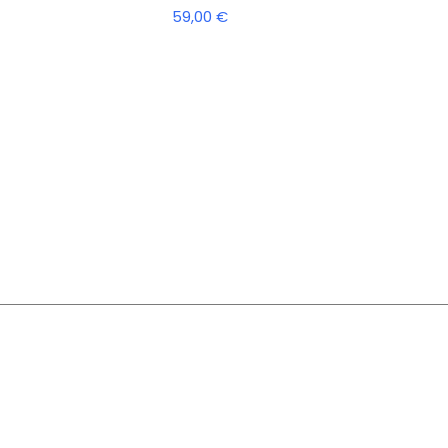
59,00
€