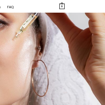
0
s
FAQ