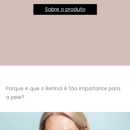
Sobre o produto
Porque é que o Retinol é tão importante para
a pele?