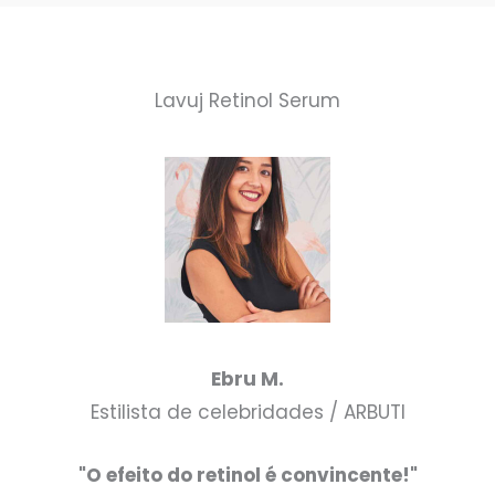
Lavuj Retinol Serum
Ebru M.
Estilista de celebridades / ARBUTI
"O efeito do retinol é convincente!"