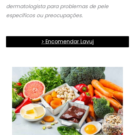
dermatologista para problemas de pele
específicos ou preocupações.
> Encomendar Lavuj