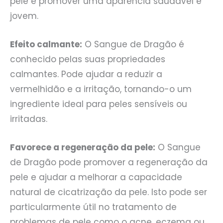
pele e promover uma aparência saudável e
jovem.
Efeito calmante:
O Sangue de Dragão é
conhecido pelas suas propriedades
calmantes. Pode ajudar a reduzir a
vermelhidão e a irritação, tornando-o um
ingrediente ideal para peles sensíveis ou
irritadas.
Favorece a regeneração da pele:
O Sangue
de Dragão pode promover a regeneração da
pele e ajudar a melhorar a capacidade
natural de cicatrização da pele. Isto pode ser
particularmente útil no tratamento de
problemas de pele como o acne, eczema ou