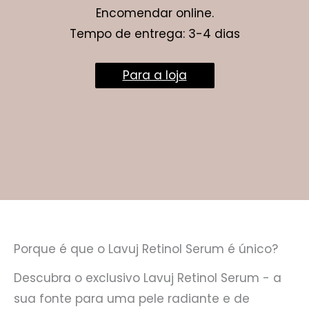
Encomendar online.
Tempo de entrega: 3-4 dias
Para a loja
Porque é que o Lavuj Retinol Serum é único?
Descubra o exclusivo Lavuj Retinol Serum - a
sua fonte para uma pele radiante e de