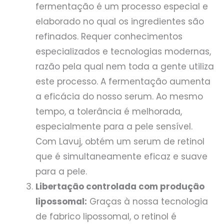
fermentação é um processo especial e
elaborado no qual os ingredientes são
refinados. Requer conhecimentos
especializados e tecnologias modernas,
razão pela qual nem toda a gente utiliza
este processo. A fermentação aumenta
a eficácia do nosso serum. Ao mesmo
tempo, a tolerância é melhorada,
especialmente para a pele sensível.
Com Lavuj, obtém um serum de retinol
que é simultaneamente eficaz e suave
para a pele.
Libertação controlada com produção
lipossomal:
Graças à nossa tecnologia
de fabrico lipossomal, o retinol é