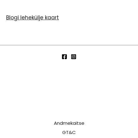
Blogi lehekülje kaart
Andmekaitse
GT&C