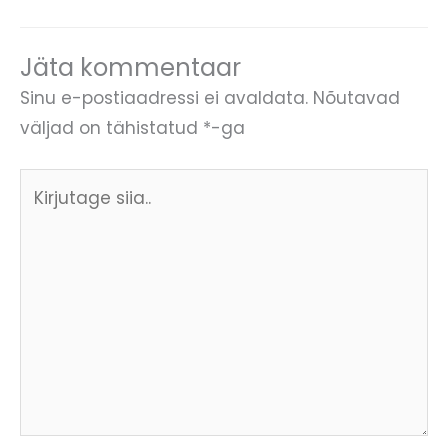
Jäta kommentaar
Sinu e-postiaadressi ei avaldata.
Nõutavad
väljad on tähistatud
*
-ga
Kirjutage
siia..