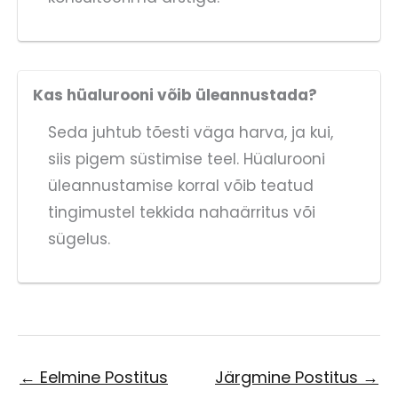
Kas hüalurooni võib üleannustada?
Seda juhtub tõesti väga harva, ja kui,
siis pigem süstimise teel. Hüalurooni
üleannustamise korral võib teatud
tingimustel tekkida nahaärritus või
sügelus.
←
Eelmine Postitus
Järgmine Postitus
→