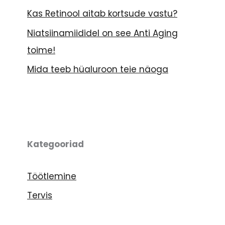
Kas Retinool aitab kortsude vastu?
Niatsiinamiididel on see Anti Aging
toime!
Mida teeb hüaluroon teie näoga
Kategooriad
Töötlemine
Tervis