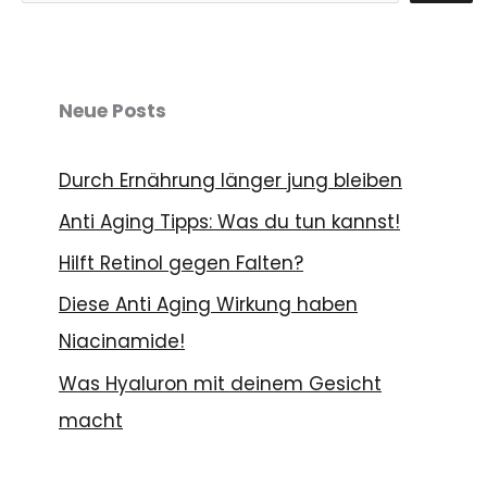
c
h
e
Neue Posts
n
Durch Ernährung länger jung bleiben
Anti Aging Tipps: Was du tun kannst!
Hilft Retinol gegen Falten?
Diese Anti Aging Wirkung haben
Niacinamide!
Was Hyaluron mit deinem Gesicht
macht