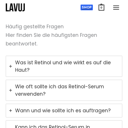
Zum
SHOP
0
Inhalt
springen
Häufig gestellte Fragen
Hier finden Sie die häufigsten Fragen
beantwortet.
Was ist Retinol und wie wirkt es auf die
Haut?
Wie oft sollte ich das Retinol-Serum
verwenden?
Wann und wie sollte ich es auftragen?
Kann ich das Retinol-Serum in