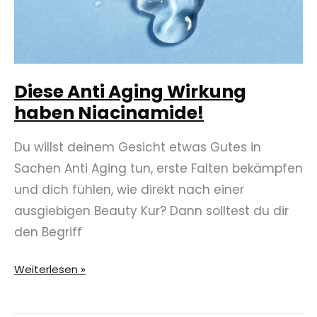
Diese Anti Aging Wirkung
haben Niacinamide!
Du willst deinem Gesicht etwas Gutes in
Sachen Anti Aging tun, erste Falten bekämpfen
und dich fühlen, wie direkt nach einer
ausgiebigen Beauty Kur? Dann solltest du dir
den Begriff
Diese
Weiterlesen »
Anti
Aging