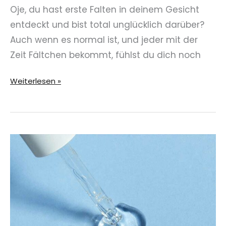
Oje, du hast erste Falten in deinem Gesicht
entdeckt und bist total unglücklich darüber?
Auch wenn es normal ist, und jeder mit der
Zeit Fältchen bekommt, fühlst du dich noch
Hilft
Weiterlesen »
Retinol
gegen
Falten?