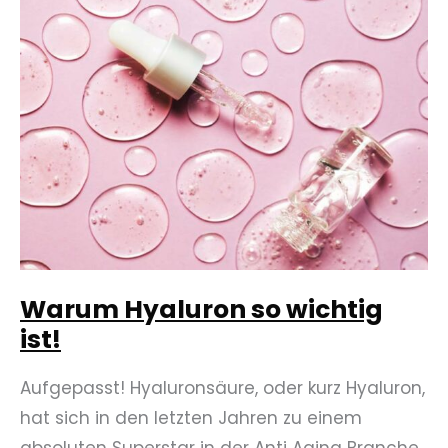
jung
hält
Warum Hyaluron so wichtig
ist!
Aufgepasst! Hyaluronsäure, oder kurz Hyaluron,
hat sich in den letzten Jahren zu einem