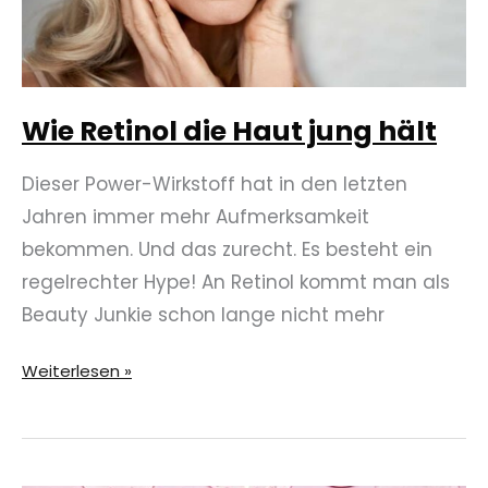
Wie Retinol die Haut jung hält
Dieser Power-Wirkstoff hat in den letzten
Jahren immer mehr Aufmerksamkeit
bekommen. Und das zurecht. Es besteht ein
regelrechter Hype! An Retinol kommt man als
Beauty Junkie schon lange nicht mehr
Wie
Weiterlesen »
Retinol
die
Haut