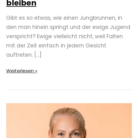
bleiben
Gibt es so etwas, wie einen Jungbrunnen, in
den man hinein springt und der ewige Jugend
verspricht? Ewige vielleicht nicht, weil Falten
mit der Zeit einfach in jedem Gesicht
auftreten. […]
Durch
Weiterlesen »
Ernährung
länger
jung
bleiben