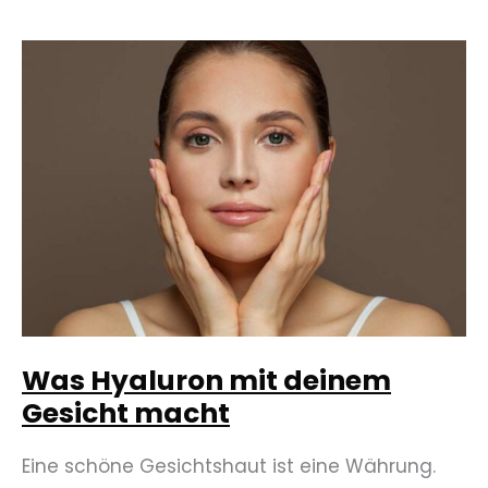
Wirkung
haben
Niacinamide!
Was Hyaluron mit deinem
Gesicht macht
Eine schöne Gesichtshaut ist eine Währung.