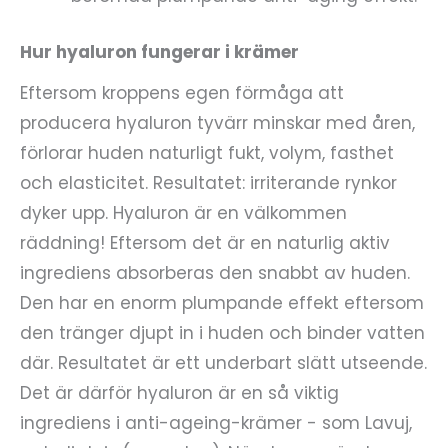
Hur hyaluron fungerar i krämer
Eftersom kroppens egen förmåga att
producera hyaluron tyvärr minskar med åren,
förlorar huden naturligt fukt, volym, fasthet
och elasticitet. Resultatet: irriterande rynkor
dyker upp. Hyaluron är en välkommen
räddning! Eftersom det är en naturlig aktiv
ingrediens absorberas den snabbt av huden.
Den har en enorm plumpande effekt eftersom
den tränger djupt in i huden och binder vatten
där. Resultatet är ett underbart slätt utseende.
Det är därför hyaluron är en så viktig
ingrediens i anti-ageing-krämer - som Lavuj,