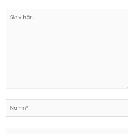
Skriv
här...
Namn*
E-