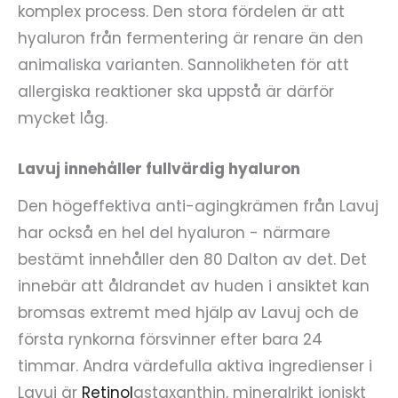
komplex process. Den stora fördelen är att
hyaluron från fermentering är renare än den
animaliska varianten. Sannolikheten för att
allergiska reaktioner ska uppstå är därför
mycket låg.
Lavuj innehåller fullvärdig hyaluron
Den högeffektiva anti-agingkrämen från Lavuj
har också en hel del hyaluron - närmare
bestämt innehåller den 80 Dalton av det. Det
innebär att åldrandet av huden i ansiktet kan
bromsas extremt med hjälp av Lavuj och de
första rynkorna försvinner efter bara 24
timmar. Andra värdefulla aktiva ingredienser i
Lavuj är
Retinol
astaxanthin, mineralrikt joniskt