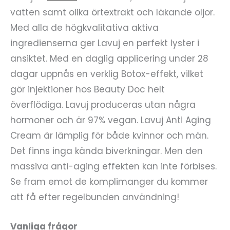
vatten samt olika örtextrakt och läkande oljor.
Med alla de högkvalitativa aktiva
ingredienserna ger Lavuj en perfekt lyster i
ansiktet. Med en daglig applicering under 28
dagar uppnås en verklig Botox-effekt, vilket
gör injektioner hos Beauty Doc helt
överflödiga. Lavuj produceras utan några
hormoner och är 97% vegan. Lavuj Anti Aging
Cream är lämplig för både kvinnor och män.
Det finns inga kända biverkningar. Men den
massiva anti-aging effekten kan inte förbises.
Se fram emot de komplimanger du kommer
att få efter regelbunden användning!
Vanliga frågor