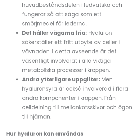
huvudbeståndsdelen i ledvätska och
fungerar så att säga som ett
smörjmedel för lederna.
Det håller vägarna fria:
Hyaluron
säkerställer ett fritt utbyte av celler i
vävnaden. I detta avseende är det
väsentligt involverat i alla viktiga
metaboliska processer i kroppen.
Andra ytterligare uppgifter:
Men
hyaluronsyra är också involverad i flera
andra komponenter i kroppen. Från
celldelning till mellankotsskivor och ögon
till hjärnan.
Hur hyaluron kan användas