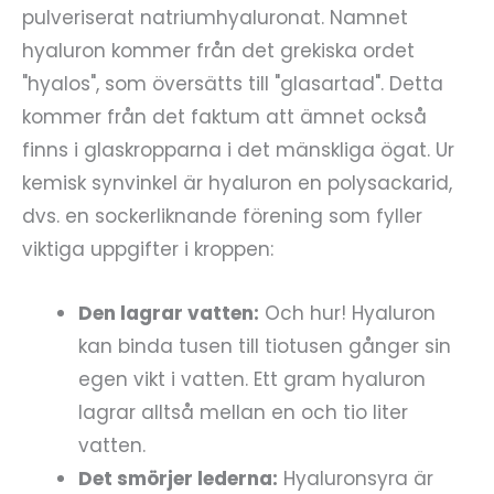
pulveriserat natriumhyaluronat. Namnet
hyaluron kommer från det grekiska ordet
"hyalos", som översätts till "glasartad". Detta
kommer från det faktum att ämnet också
finns i glaskropparna i det mänskliga ögat. Ur
kemisk synvinkel är hyaluron en polysackarid,
dvs. en sockerliknande förening som fyller
viktiga uppgifter i kroppen:
Den lagrar vatten:
Och hur! Hyaluron
kan binda tusen till tiotusen gånger sin
egen vikt i vatten. Ett gram hyaluron
lagrar alltså mellan en och tio liter
vatten.
Det smörjer lederna:
Hyaluronsyra är