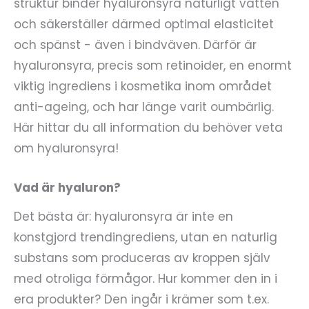
struktur binder hyaluronsyra naturligt vatten
och säkerställer därmed optimal elasticitet
och spänst - även i bindväven. Därför är
hyaluronsyra, precis som retinoider, en enormt
viktig ingrediens i kosmetika inom området
anti-ageing, och har länge varit oumbärlig.
Här hittar du all information du behöver veta
om hyaluronsyra!
Vad är hyaluron?
Det bästa är: hyaluronsyra är inte en
konstgjord trendingrediens, utan en naturlig
substans som produceras av kroppen själv
med otroliga förmågor. Hur kommer den in i
era produkter? Den ingår i krämer som t.ex.