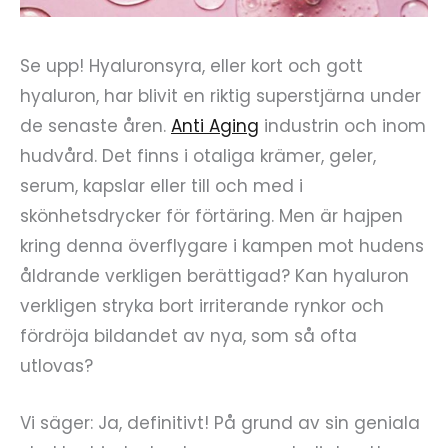
Se upp! Hyaluronsyra, eller kort och gott
hyaluron, har blivit en riktig superstjärna under
de senaste åren.
Anti Aging
industrin och inom
hudvård. Det finns i otaliga krämer, geler,
serum, kapslar eller till och med i
skönhetsdrycker för förtäring. Men är hajpen
kring denna överflygare i kampen mot hudens
åldrande verkligen berättigad? Kan hyaluron
verkligen stryka bort irriterande rynkor och
fördröja bildandet av nya, som så ofta
utlovas?
Vi säger: Ja, definitivt! På grund av sin geniala