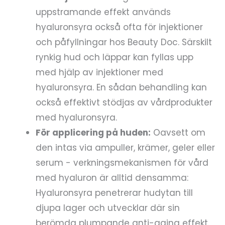
uppstramande effekt används
hyaluronsyra också ofta för injektioner
och påfyllningar hos Beauty Doc. Särskilt
rynkig hud och läppar kan fyllas upp
med hjälp av injektioner med
hyaluronsyra. En sådan behandling kan
också effektivt stödjas av vårdprodukter
med hyaluronsyra.
För applicering på huden:
Oavsett om
den intas via ampuller, krämer, geler eller
serum - verkningsmekanismen för vård
med hyaluron är alltid densamma:
Hyaluronsyra penetrerar hudytan till
djupa lager och utvecklar där sin
berömda plumpande anti-aging effekt.