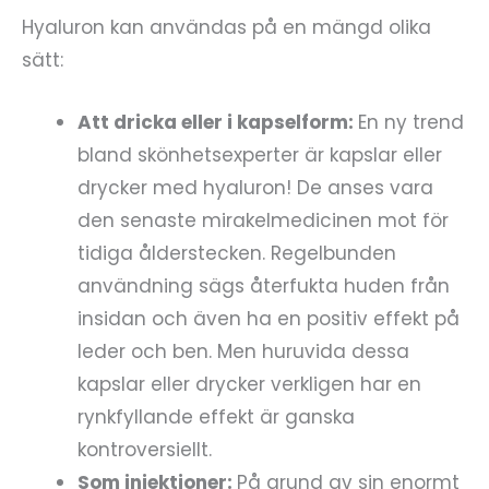
Hyaluron kan användas på en mängd olika
sätt:
Att dricka eller i kapselform:
En ny trend
bland skönhetsexperter är kapslar eller
drycker med hyaluron! De anses vara
den senaste mirakelmedicinen mot för
tidiga ålderstecken. Regelbunden
användning sägs återfukta huden från
insidan och även ha en positiv effekt på
leder och ben. Men huruvida dessa
kapslar eller drycker verkligen har en
rynkfyllande effekt är ganska
kontroversiellt.
Som injektioner:
På grund av sin enormt