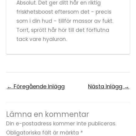
Absolut. Det ger ditt hår en riktig
friskhetsboost eftersom det - precis
som i din hud - tillför massor av fukt.
Torrt, sprött hår hör till det förflutna
tack vare hyaluron.
←
Föregående Inlägg
Nästa Inlägg
→
Lämna en kommentar
Din e-postadress kommer inte publiceras.
Obligatoriska fält är märkta
*