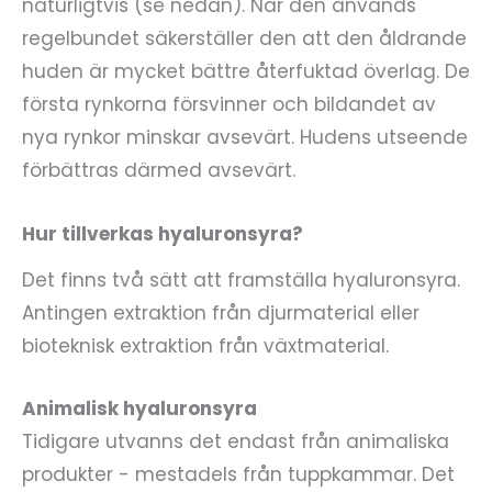
naturligtvis (se nedan). När den används
regelbundet säkerställer den att den åldrande
huden är mycket bättre återfuktad överlag. De
första rynkorna försvinner och bildandet av
nya rynkor minskar avsevärt. Hudens utseende
förbättras därmed avsevärt.
Hur tillverkas hyaluronsyra?
Det finns två sätt att framställa hyaluronsyra.
Antingen extraktion från djurmaterial eller
bioteknisk extraktion från växtmaterial.
Animalisk hyaluronsyra
Tidigare utvanns det endast från animaliska
produkter - mestadels från tuppkammar. Det