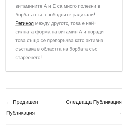
витамините А и Е са много полезни в
борбата със свободните радикали!
Ретинол
между другото, това е най-
силната форма на витамин А и поради
това също се препоръчва като активна
съставка в областта на борбата със
стареенето!
←
Предишен
Следваща Публикация
Публикация
→