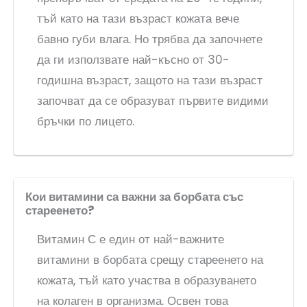
тъй като на тази възраст кожата вече
бавно губи влага. Но трябва да започнете
да ги използвате най-късно от 30-
годишна възраст, защото на тази възраст
започват да се образуват първите видими
бръчки по лицето.
Кои витамини са важни за борбата със
стареенето?
Витамин С е един от най-важните
витамини в борбата срещу стареенето на
кожата, тъй като участва в образуването
на колаген в организма. Освен това