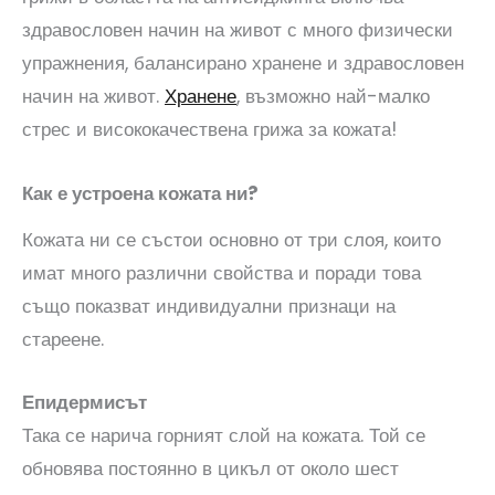
здравословен начин на живот с много физически
упражнения, балансирано хранене и здравословен
начин на живот.
Хранене
, възможно най-малко
стрес и висококачествена грижа за кожата!
Как е устроена кожата ни?
Кожата ни се състои основно от три слоя, които
имат много различни свойства и поради това
също показват индивидуални признаци на
стареене.
Епидермисът
Така се нарича горният слой на кожата. Той се
обновява постоянно в цикъл от около шест