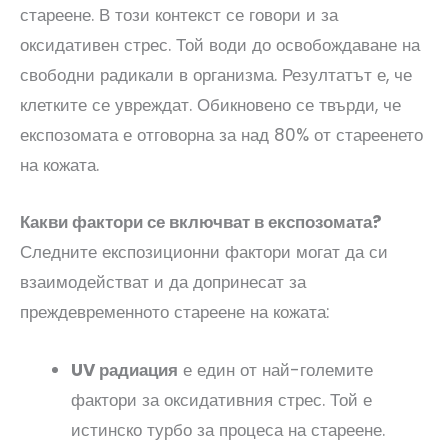
стареене. В този контекст се говори и за
оксидативен стрес. Той води до освобождаване на
свободни радикали в организма. Резултатът е, че
клетките се увреждат. Обикновено се твърди, че
експозомата е отговорна за над 80% от стареенето
на кожата.
Какви фактори се включват в експозомата?
Следните експозиционни фактори могат да си
взаимодействат и да допринесат за
преждевременното стареене на кожата:
UV радиация
е един от най-големите
фактори за оксидативния стрес. Той е
истинско турбо за процеса на стареене.