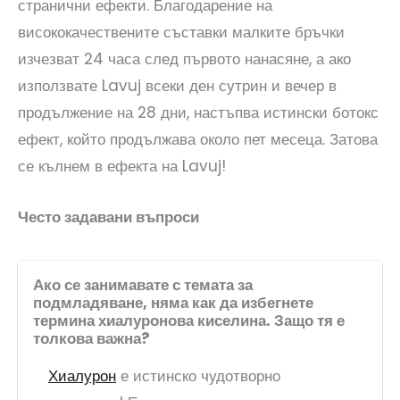
странични ефекти. Благодарение на
висококачествените съставки малките бръчки
изчезват 24 часа след първото нанасяне, а ако
използвате Lavuj всеки ден сутрин и вечер в
продължение на 28 дни, настъпва истински ботокс
ефект, който продължава около пет месеца. Затова
се кълнем в ефекта на Lavuj!
Често задавани въпроси
Ако се занимавате с темата за
подмладяване, няма как да избегнете
термина хиалуронова киселина. Защо тя е
толкова важна?
Хиалурон
е истинско чудотворно