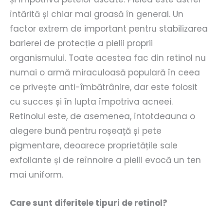
întărită și chiar mai groasă în general. Un
factor extrem de important pentru stabilizarea
barierei de protecție a pielii proprii
organismului. Toate acestea fac din retinol nu
numai o armă miraculoasă populară în ceea
ce privește anti-îmbătrânire, dar este folosit
cu succes și în lupta împotriva acneei.
Retinolul este, de asemenea, întotdeauna o
alegere bună pentru roșeață și pete
pigmentare, deoarece proprietățile sale
exfoliante și de reînnoire a pielii evocă un ten
mai uniform.
Care sunt diferitele tipuri de retinol?