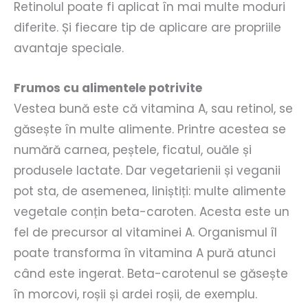
Retinolul poate fi aplicat în mai multe moduri
diferite. Și fiecare tip de aplicare are propriile
avantaje speciale.
Frumos cu alimentele potrivite
Vestea bună este că vitamina A, sau retinol, se
găsește în multe alimente. Printre acestea se
numără carnea, peștele, ficatul, ouăle și
produsele lactate. Dar vegetarienii și veganii
pot sta, de asemenea, liniștiți: multe alimente
vegetale conțin beta-caroten. Acesta este un
fel de precursor al vitaminei A. Organismul îl
poate transforma în vitamina A pură atunci
când este ingerat. Beta-carotenul se găsește
în morcovi, roșii și ardei roșii, de exemplu.