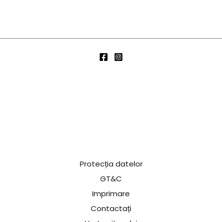
Protecția datelor
GT&C
Imprimare
Contactați