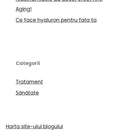
Aging!
Ce face hyaluron pentru fața ta
Categorii
Tratament
Sănătate
Harta site-ului blogului