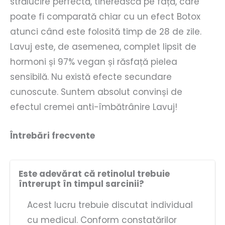
strălucire perfectă, tinerească pe față, care
poate fi comparată chiar cu un efect Botox
atunci când este folosită timp de 28 de zile.
Lavuj este, de asemenea, complet lipsit de
hormoni și 97% vegan și răsfață pielea
sensibilă. Nu există efecte secundare
cunoscute. Suntem absolut convinși de
efectul cremei anti-îmbătrânire Lavuj!
Întrebări frecvente
Este adevărat că retinolul trebuie
întrerupt în timpul sarcinii?
Acest lucru trebuie discutat individual
cu medicul. Conform constatărilor