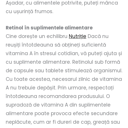
Așadar, cu alimentele potrivite, puteți mânca
cu ușurință frumos.
Retinol în suplimentele alimentare
Cine dorește un echilibru
Nutriție
Dacă nu
reușiți întotdeauna să obțineți suficientă
vitamina A în stresul cotidian, vă puteți ajuta și
cu suplimente alimentare. Retinolul sub formă
de capsule sau tablete stimulează organismul.
Cu toate acestea, necesarul zilnic de vitamina
A nu trebuie depășit. Prin urmare, respectați
întotdeauna recomandarea produsului. O
supradoză de vitamina A din suplimentele
alimentare poate provoca efecte secundare
neplăcute, cum ar fi dureri de cap, greață sau