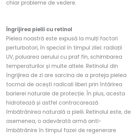
chiar probleme de vedere.
Îngrijirea pielii cu retinol
Pielea noastră este expusă la mulți factori
perturbatori, în special în timpul zilei: radiații
UV, poluarea aerului cu praf fin, schimbarea
temperaturilor și multe altele. Retinolul din
îngrijirea de zi are sarcina de a proteja pielea
tocmai de acești radicali liberi prin întărirea
barierei naturale de protecție. În plus, acesta
hidratează și astfel contracarează
îmbătrânirea naturală a pielii. Retinolul este, de
asemenea, o adevărată armă anti-
îmbătrânire în timpul fazei de regenerare