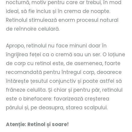
nocturnă, motiv pentru care ar trebui, în mod
ideal, să fie inclus și în crema de noapte.
Retinolul stimulează enorm procesul natural
de reînnoire celulară.
Apropo, retinolul nu face minuni doar în
îngrijirea feței ca o cremă sau un ser. O loțiune
de corp cu retinol este, de asemenea, foarte
recomandată pentru întregul corp, deoarece
întărește țesutul conjunctiv și poate astfel să
frâneze celulita. Și chiar și pentru păr, retinolul
este o binefacere: favorizează creșterea
părului și, pe deasupra, starea scalpului.
Atenție: Retinol și soare!