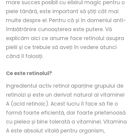
mare succes posibil cu elixirul magic pentru o
piele tânără, este important să știți cât mai
multe despre el. Pentru că și în domeniul anti-
îmbătrânire cunoașterea este putere. Vă
explicăm aici ce anume face retinolul asupra
pielii și ce trebuie să aveți în vedere atunci
când îl folosiți.
Ce este retinolul?
Ingredientul activ retinol aparține grupului de
retinoizi și este un derivat natural al vitaminei
A (acid retinoic). Acest lucru îl face să fie o
formă foarte eficientă, dar foarte prietenoasă
cu pielea și bine tolerată a vitaminei. Vitamina
A este absolut vitală pentru organism,