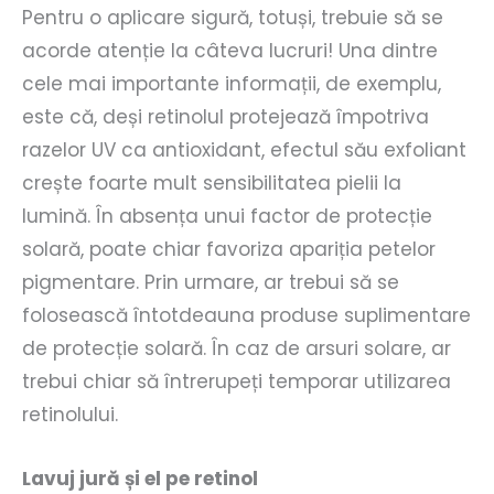
Pentru o aplicare sigură, totuși, trebuie să se
acorde atenție la câteva lucruri! Una dintre
cele mai importante informații, de exemplu,
este că, deși retinolul protejează împotriva
razelor UV ca antioxidant, efectul său exfoliant
crește foarte mult sensibilitatea pielii la
lumină. În absența unui factor de protecție
solară, poate chiar favoriza apariția petelor
pigmentare. Prin urmare, ar trebui să se
folosească întotdeauna produse suplimentare
de protecție solară. În caz de arsuri solare, ar
trebui chiar să întrerupeți temporar utilizarea
retinolului.
Lavuj jură și el pe retinol