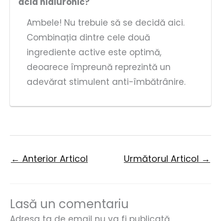
acid hialuronic?
Ambele! Nu trebuie să se decidă aici.
Combinația dintre cele două
ingrediente active este optimă,
deoarece împreună reprezintă un
adevărat stimulent anti-îmbătrânire.
←
Anterior Articol
Următorul Articol
→
Lasă un comentariu
Adresa ta de email nu va fi publicată.