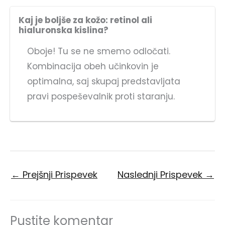
Kaj je boljše za kožo: retinol ali
hialuronska kislina?
Oboje! Tu se ne smemo odločati.
Kombinacija obeh učinkovin je
optimalna, saj skupaj predstavljata
pravi pospeševalnik proti staranju.
←
Prejšnji Prispevek
Naslednji Prispevek
→
Pustite komentar