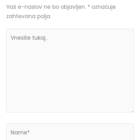
Vaš e-naslov ne bo objavljen.
*
označuje
zahtevana polja
Vnesite
tukaj..
Name*