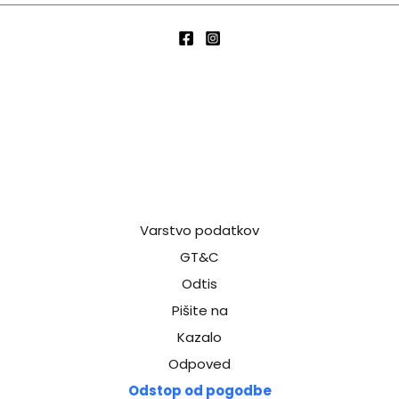
Varstvo podatkov
GT&C
Odtis
Pišite na
Kazalo
Odpoved
Odstop od pogodbe