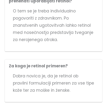
prenehati uporabljati retinol?
O tem se je treba individualno
pogovoriti z zdravnikom. Po
znanstvenih ugotovitvah lahko retinol
med nosečnostjo predstavlja tveganje
za nerojenega otroka.
Za koga je retinol primeren?
Dobra novica je, da je retinol ob
pravilni formulaciji primeren za vse tipe
kože ter za moške in ženske.