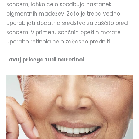
soncem, lahko celo spodbuja nastanek
pigmentnih madežev. Zato je treba vedno
uporabljati dodatna sredstva za zaščito pred
soncem. V primeru sončnih opeklin morate
uporabo retinola celo začasno prekiniti.
Lavuj prisega tudi na retinol