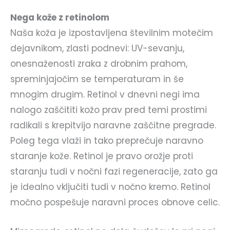
Nega kože z retinolom
Naša koža je izpostavljena številnim motečim
dejavnikom, zlasti podnevi: UV-sevanju,
onesnaženosti zraka z drobnim prahom,
spreminjajočim se temperaturam in še
mnogim drugim. Retinol v dnevni negi ima
nalogo zaščititi kožo prav pred temi prostimi
radikali s krepitvijo naravne zaščitne pregrade.
Poleg tega vlaži in tako preprečuje naravno
staranje kože. Retinol je pravo orožje proti
staranju tudi v nočni fazi regeneracije, zato ga
je idealno vključiti tudi v nočno kremo. Retinol
močno pospešuje naravni proces obnove celic.