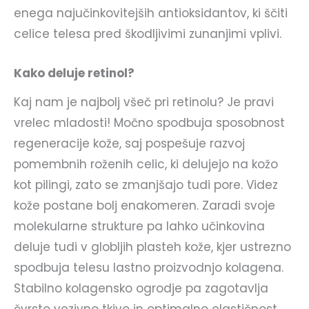
enega najučinkovitejših antioksidantov, ki ščiti
celice telesa pred škodljivimi zunanjimi vplivi.
Kako deluje retinol?
Kaj nam je najbolj všeč pri retinolu? Je pravi
vrelec mladosti! Močno spodbuja sposobnost
regeneracije kože, saj pospešuje razvoj
pomembnih roženih celic, ki delujejo na kožo
kot pilingi, zato se zmanjšajo tudi pore. Videz
kože postane bolj enakomeren. Zaradi svoje
molekularne strukture pa lahko učinkovina
deluje tudi v globljih plasteh kože, kjer ustrezno
spodbuja telesu lastno proizvodnjo kolagena.
Stabilno kolagensko ogrodje pa zagotavlja