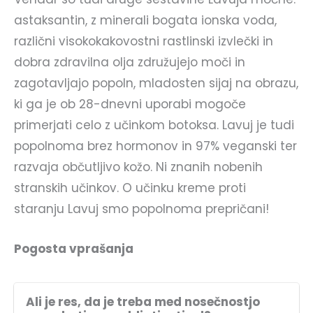
astaksantin, z minerali bogata ionska voda,
različni visokokakovostni rastlinski izvlečki in
dobra zdravilna olja združujejo moči in
zagotavljajo popoln, mladosten sijaj na obrazu,
ki ga je ob 28-dnevni uporabi mogoče
primerjati celo z učinkom botoksa. Lavuj je tudi
popolnoma brez hormonov in 97% veganski ter
razvaja občutljivo kožo. Ni znanih nobenih
stranskih učinkov. O učinku kreme proti
staranju Lavuj smo popolnoma prepričani!
Pogosta vprašanja
Ali je res, da je treba med nosečnostjo