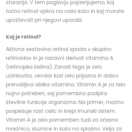
staranja. V tem poglavju pojasnjujemo, kaj
točno retinol vpliva na vašo kožo in kaj morate
upoštevati pri njegovi uporabi.
Kaj je retinol?
Aktivna sestavina retinol spada v skupino
retinoidov in je naravni derivat vitamina A
(retinojska kislina). Zaradi tega je zelo
učinkovita, vendar koži zelo prijazna in dobro
prenašljiva oblika vitamina. Vitamin A je za telo
nujno potreben, saj pomembno podpira
številne funkcije organizma: Na primer, močno
pospešuje rast celic in krepi imunski sistem.
Vitamin A je zelo pomemben tudi za očesno
mrežnico, sluznice in kožo na splošno. Velja za