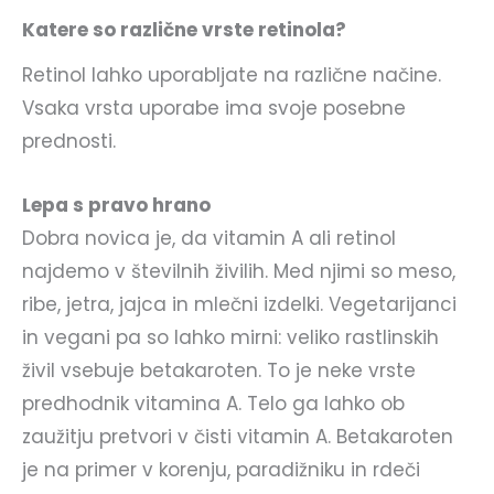
Katere so različne vrste retinola?
Retinol lahko uporabljate na različne načine.
Vsaka vrsta uporabe ima svoje posebne
prednosti.
Lepa s pravo hrano
Dobra novica je, da vitamin A ali retinol
najdemo v številnih živilih. Med njimi so meso,
ribe, jetra, jajca in mlečni izdelki. Vegetarijanci
in vegani pa so lahko mirni: veliko rastlinskih
živil vsebuje betakaroten. To je neke vrste
predhodnik vitamina A. Telo ga lahko ob
zaužitju pretvori v čisti vitamin A. Betakaroten
je na primer v korenju, paradižniku in rdeči