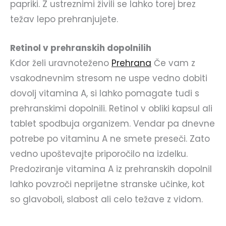
papriki. Z ustreznimi živili se lahko torej brez
težav lepo prehranjujete.
Retinol v prehranskih dopolnilih
Kdor želi uravnoteženo
Prehrana
Če vam z
vsakodnevnim stresom ne uspe vedno dobiti
dovolj vitamina A, si lahko pomagate tudi s
prehranskimi dopolnili. Retinol v obliki kapsul ali
tablet spodbuja organizem. Vendar pa dnevne
potrebe po vitaminu A ne smete preseči. Zato
vedno upoštevajte priporočilo na izdelku.
Predoziranje vitamina A iz prehranskih dopolnil
lahko povzroči neprijetne stranske učinke, kot
so glavoboli, slabost ali celo težave z vidom.